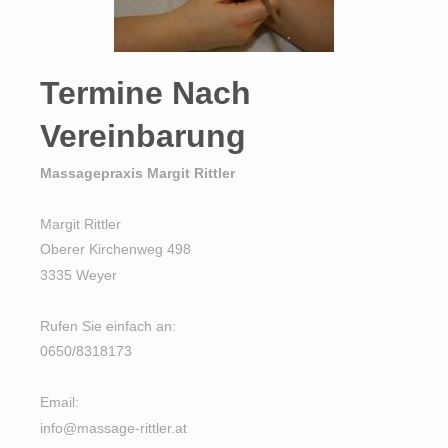
Termine Nach
Vereinbarung
Massagepraxis Margit Rittler
Margit Rittler
Oberer Kirchenweg 498
3335 Weyer
Rufen Sie einfach an:
0650/8318173
Email:
info@massage-rittler.at